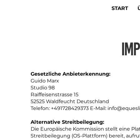
START
Im
Gesetzliche Anbieterkennung:
Guido Marx
Studio 98
Raiffeisenstrasse 15
52525 Waldfeucht Deutschland
Telefon: +491728429373 E-Mail: info@equesl
Alternative Streitbeilegung:
Die Europäische Kommission stellt eine Plat
Streitbeilegung (OS-Plattform) bereit, aufr