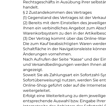
Rechtsgeschäfts in Ausübung ihrer selbsta
handelt.
§ 2 Zustandekommen des Vertrages
(1) Gegenstand des Vertrages ist der Verkau
(2) Bereits mit dem Einstellen des jeweilig
Ihnen ein verbindliches Angebot zum Abschl
Warenkorbsystem zu den in der Artikelb
(3) Der Vertrag kommt über das Online-Wa
Die zum Kauf beabsichtigten Waren werden
Schaltfläche in der Navigationsleiste kön
Änderungen vornehmen.
Nach Aufrufen der Seite "Kasse" und der Ei
und Versandbedingungen werden Ihnen absch
angezeigt.
Soweit Sie als Zahlungsart ein Sofortzahl-S
Sofortüberweisung) nutzen, werden Sie ent
Online-Shop geführt oder auf die Internets
weitergeleitet.
Erfolgt eine Weiterleitung zu dem jeweilig
entsprechende Auswahl bzw. Eingabe Ihrer