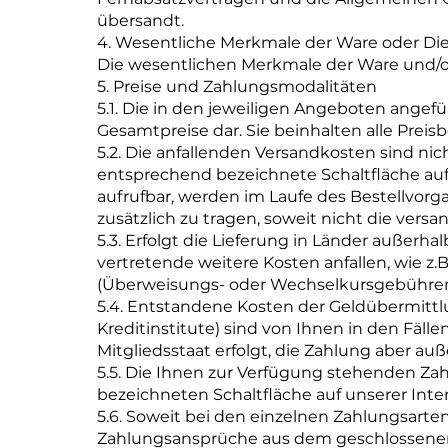
übersandt.
4. Wesentliche Merkmale der Ware oder Die
Die wesentlichen Merkmale der Ware und/od
5. Preise und Zahlungsmodalitäten
5.1. Die in den jeweiligen Angeboten angefu
Gesamtpreise dar. Sie beinhalten alle Preisb
5.2. Die anfallenden Versandkosten sind nich
entsprechend bezeichnete Schaltfläche auf
aufrufbar, werden im Laufe des Bestellvor
zusätzlich zu tragen, soweit nicht die vers
5.3. Erfolgt die Lieferung in Länder außerh
vertretende weitere Kosten anfallen, wie z.
(Überweisungs- oder Wechselkursgebühren d
5.4. Entstandene Kosten der Geldübermitt
Kreditinstitute) sind von Ihnen in den Fäll
Mitgliedsstaat erfolgt, die Zahlung aber au
5.5. Die Ihnen zur Verfügung stehenden Za
bezeichneten Schaltfläche auf unserer Int
5.6. Soweit bei den einzelnen Zahlungsarte
Zahlungsansprüche aus dem geschlossenen Ve