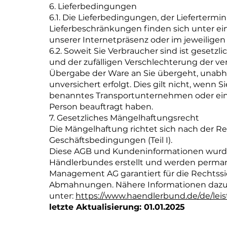
6. Lieferbedingungen
6.1. Die Lieferbedingungen, der Lieferterm
Lieferbeschränkungen finden sich unter ei
unserer Internetpräsenz oder im jeweilige
6.2. Soweit Sie Verbraucher sind ist gesetzli
und der zufälligen Verschlechterung der v
Übergabe der Ware an Sie übergeht, unabh
unversichert erfolgt. Dies gilt nicht, wenn
benanntes Transportunternehmen oder ein
Person beauftragt haben.
7. Gesetzliches Mängelhaftungsrecht
Die Mängelhaftung richtet sich nach der R
Geschäftsbedingungen (Teil I).
Diese AGB und Kundeninformationen wurden 
Händlerbundes erstellt und werden permane
Management AG garantiert für die Rechtssi
Abmahnungen. Nähere Informationen dazu
unter:
https://www.haendlerbund.de/de/leis
letzte Aktualisierung: 01.01.2025