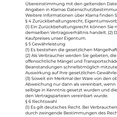
Übereinstimmung mit den geltenden Da
Angaben in Klarnas Datenschutzbestimmu
Weitere Informationen über Klarna finden Si
§ 4 Zurückbehaltungsrecht, Eigentumsvor
(1) Ein Zurückbehaltungsrecht können Sie
demselben Vertragsverhältnis handelt. (2) D
Kaufpreises unser Eigentum.
§ 5 Gewährleistung
(1) Es bestehen die gesetzlichen Mängelha
(2) Als Verbraucher werden Sie gebeten, die
offensichtliche Mängel und Transportschä
Beanstandungen schnellstmöglich mitzutei
Auswirkung auf Ihre gesetzlichen Gewährle
(3) Soweit ein Merkmal der Ware von den ob
Abweichung nur dann als vereinbart, wenn S
selbige in Kenntnis gesetzt wurden und di
den Vertragsparteien vereinbart wurde.
§ 6 Rechtswahl
(1) Es gilt deutsches Recht. Bei Verbraucher
durch zwingende Bestimmungen des Rechts