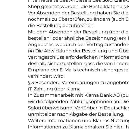
Internetseite des Anbieters des Sofortzahl
Shop geleitet wurden, die Bestelldaten als B
Vor Absenden der Bestellung haben Sie die M
nochmals zu überprüfen, zu ändern (auch u
die Bestellung abzubrechen.
Mit dem Absenden der Bestellung über die 
bestellen" oder ähnliche Bezeichnung) erkl
Angebotes, wodurch der Vertrag zustande
(4) Die Abwicklung der Bestellung und Ü
Vertragsschluss erforderlichen Informatione
deshalb sicherzustellen, dass die von Ihnen 
Empfang der E-Mails technisch sichergestel
verhindert wird.
§ 3 Besondere Vereinbarungen zu angebot
(1) Zahlung über Klarna
In Zusammenarbeit mit Klarna Bank AB (publ
wir die folgenden Zahlungsoptionen an. Die 
Sofortüberweisung: Verfügbar in Deutschla
unmittelbar nach Abgabe der Bestellung.
Weitere Informationen und Klarnas Nutzun
Informationen zu Klarna erhalten Sie hier.